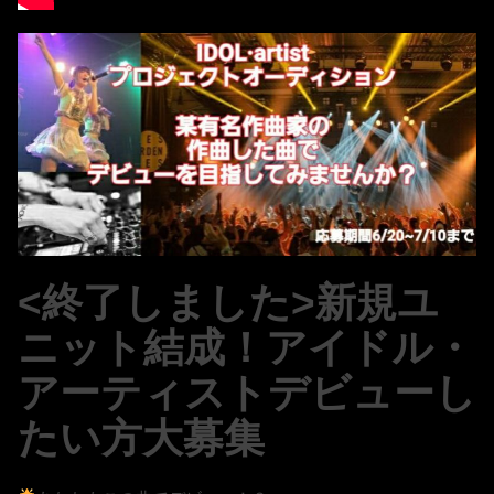
<終了しました>新規ユ
ニット結成！アイドル・
アーティストデビューし
たい方大募集