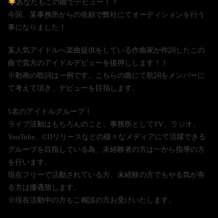
あなたもこの曲でデビュー！？
今回、某事務所からの依頼で弊社にてオーディションを行う
事になりました！
某人気アイドルへ楽曲提供をしている作曲家が作詞したこの
曲で貴方のアイドルデビューを後押しします！！
※動画の歌詞は一例です。こちらの曲にて歌詞をメンバーに
て考えて頂き、デビューを目指します。
5名のアイドルグループ！
ライブ活動はもちろんのこと、事務所としてTV、ラジオ、
YouTube、CDリリースなどの様々なメディアにて活躍できる
グループを目指している為、未経験者の方は一から指導の方
を行います。
現在フリーで活動されている方、未経験の方でもやる気が有
る方は優遇致します。
※現在活動中の方もご相談の方お受けいたします。