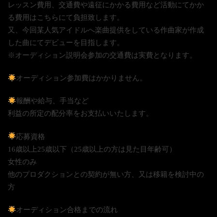
レッスン費用、交通費や遠征にかかる費用など活動にてかか
る費用はこちらにて負担致します。
又、今回某人気アイドルへ楽曲提供をしている作曲家が作成
した曲にてデビューを目指します。
※オーディション説明会参加の交通費は実費となります。
オーディション参加費はかかりません。
報酬や給与、手当など
利益の所定の配分率をお支払いいたします。
応募資格
16歳以上25歳以下（25歳以上の方は見た目年齢可）
女性のみ
他のプロダクションとの契約が無い方、又は移籍を検討中の
方
オーディション合格までの流れ